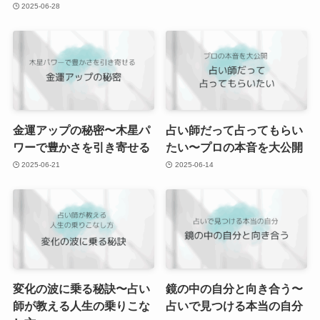
2025-06-28
金運アップの秘密〜木星パ
占い師だって占ってもらい
ワーで豊かさを引き寄せる
たい〜プロの本音を大公開
2025-06-21
2025-06-14
変化の波に乗る秘訣〜占い
鏡の中の自分と向き合う〜
師が教える人生の乗りこな
占いで見つける本当の自分