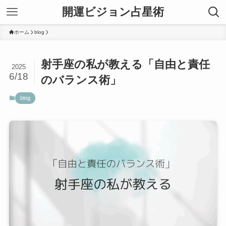
開運ビジョン占星術
ホーム
blog
射手座の私が教える「自由と責任
2025
6/18
のバランス術」
blog